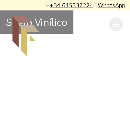
+34
645337224
WhatsApp
Suelo Vinílico